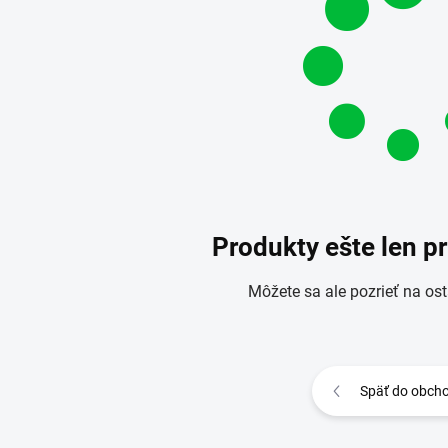
Produkty ešte len p
Môžete sa ale pozrieť na ost
Späť do obch