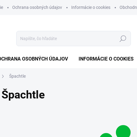
ie
Ochrana osobných údajov
Informácie o cookies
Obchodn
Hľadať
OCHRANA OSOBNÝCH ÚDAJOV
INFORMÁCIE O COOKIES
Špachtle
Špachtle