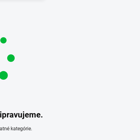
ripravujeme.
atné kategórie.