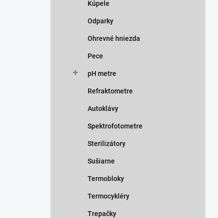
Kúpele
Odparky
Ohrevné hniezda
Pece
pH metre
Refraktometre
Autoklávy
Spektrofotometre
Sterilizátory
Sušiarne
Termobloky
Termocykléry
Trepačky