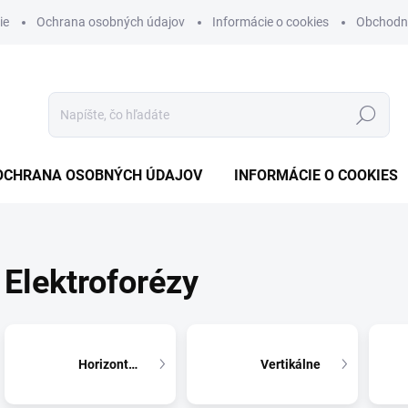
ie
Ochrana osobných údajov
Informácie o cookies
Obchodn
Hľadať
OCHRANA OSOBNÝCH ÚDAJOV
INFORMÁCIE O COOKIES
Elektroforézy
Horizontálne
Vertikálne