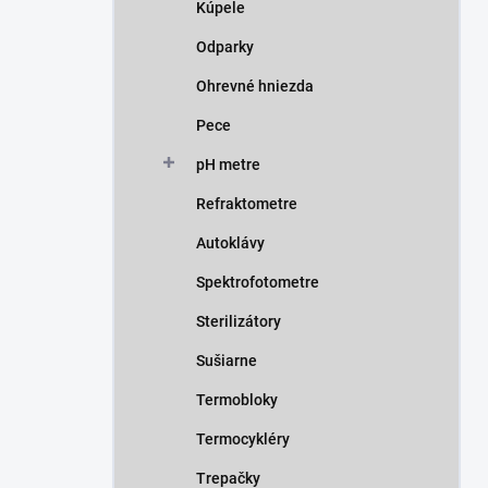
Kúpele
Odparky
Ohrevné hniezda
Pece
pH metre
Refraktometre
Autoklávy
Spektrofotometre
Sterilizátory
Sušiarne
Termobloky
Termocykléry
Trepačky