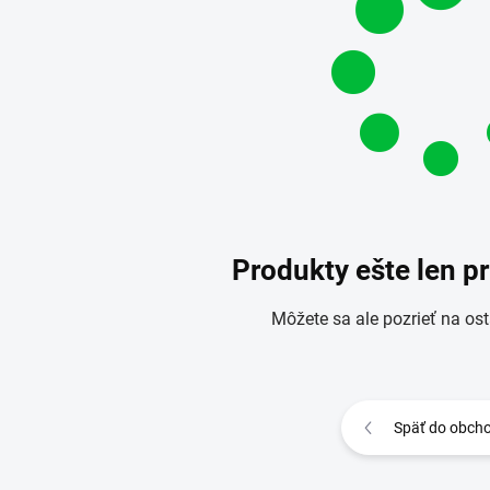
Produkty ešte len p
Môžete sa ale pozrieť na ost
Späť do obch