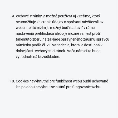
Webové stránky je možné používať aj v režime, ktorý
neumožňuje zbieranie údajov o správaní návštevníkov
webu - tento režim je možný buď nastaviť v rámci
nastavenia prehliadača alebo je možné vzniesť proti
takémuto zberu na základe oprávneného záujmu správcu
námietku podľa čl. 21 Nariadenia, ktorá je dostupná v
dolnej časti webových stránok. Vaša námietka bude
vyhodnotená bezodkladne.
Cookies nevyhnutné pre funkčnosť webu budú uchované
len po dobu nevyhnutne nutnú pre fungovanie webu.