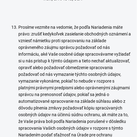
Prosíme vezmite na vedomie, že podľa Nariadenia máte
právo: zrušiť kedykoľvek zasielanie obchodných oznámení a
vzniesť námietku proti spracovaniu na základe
oprávneného záujmu správcu požadovať od nás
informáciu, aké Vaše osobné údaje spracovávame vyžiadať
si u nás prístup k týmto údajom a tieto nechať aktualizovať,
opraviť alebo požadovať obmedzenie spracovania
požadovať od nás vymazanie týchto osobných údajov,
vymazanie vykonáme, pokiaľ to nebude v rozpore s
platnými právnymi predpismi alebo oprávnenými záujmami
správcu na prenosnosť údajov, pokiaľ sa jedná o
automatizované spracovanie na základe súhlasu alebo z
dôvodu plnenia zmluvy požadovať kópiu spracúvaných
osobných údajov na účinnú súdnu ochranu, ak máte za to,
že Vaše práva boli podľa Nariadenia porušené v dôsledku
spracovania Vašich osobných údajov v rozpore s týmto
Nariadením podať sťažnosť na Úrade pre ochranu