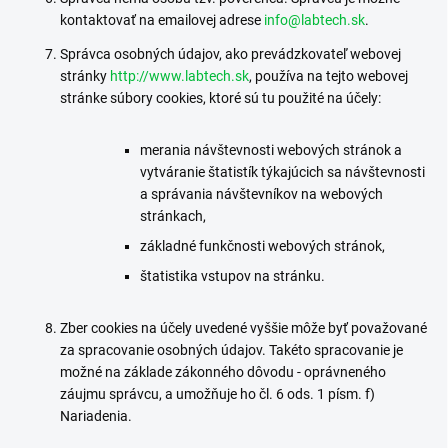
kontaktovať na emailovej adrese
info@labtech.sk
.
Správca osobných údajov, ako prevádzkovateľ webovej
stránky
http://www.labtech.sk
, používa na tejto webovej
stránke súbory cookies, ktoré sú tu použité na účely:
merania návštevnosti webových stránok a
vytváranie štatistík týkajúcich sa návštevnosti
a správania návštevníkov na webových
stránkach,
základné funkčnosti webových stránok,
štatistika vstupov na stránku.
Zber cookies na účely uvedené vyššie môže byť považované
za spracovanie osobných údajov. Takéto spracovanie je
možné na základe zákonného dôvodu - oprávneného
záujmu správcu, a umožňuje ho čl. 6 ods. 1 písm. f)
Nariadenia.