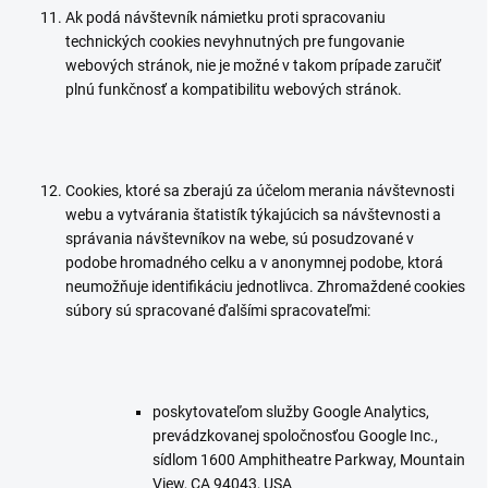
Ak podá návštevník námietku proti spracovaniu
technických cookies nevyhnutných pre fungovanie
webových stránok, nie je možné v takom prípade zaručiť
plnú funkčnosť a kompatibilitu webových stránok.
Cookies, ktoré sa zberajú za účelom merania návštevnosti
webu a vytvárania štatistík týkajúcich sa návštevnosti a
správania návštevníkov na webe, sú posudzované v
podobe hromadného celku a v anonymnej podobe, ktorá
neumožňuje identifikáciu jednotlivca. Zhromaždené cookies
súbory sú spracované ďalšími spracovateľmi:
poskytovateľom služby Google Analytics,
prevádzkovanej spoločnosťou Google Inc.,
sídlom 1600 Amphitheatre Parkway, Mountain
View, CA 94043, USA