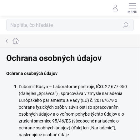
Prejsť
na
obsah
Hľadať
Domov
Ochrana osobných údajov
Ochrana osobných údajov
Ľubomír Kusyn – Laboratórne prístroje, IČO: 22 677 950
(ďalej len „Správca“) , spracováva v zmysle nariadenia
Európskeho parlamentu a Rady (EÚ) č. 2016/679 o
ochrane fyzických osôb v súvislosti so spracovaním
osobných údajov a o voľnom pohybe týchto údajov a o
zrušení smernice 95/46/ES (všeobecné nariadenie o
ochrane osobných údajov) (ďalej len „Nariadenie“),
nasledujúce osobné údaje: