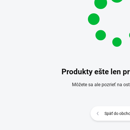
Produkty ešte len p
Môžete sa ale pozrieť na ost
Späť do obch