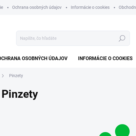
ie
Ochrana osobných údajov
Informácie o cookies
Obchodn
Hľadať
OCHRANA OSOBNÝCH ÚDAJOV
INFORMÁCIE O COOKIES
Pinzety
Pinzety