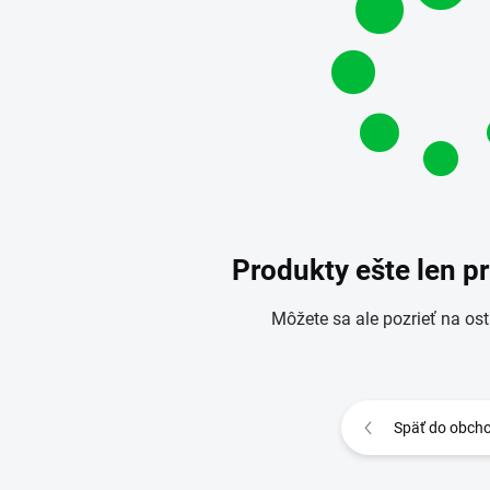
Produkty ešte len p
Môžete sa ale pozrieť na ost
Späť do obch