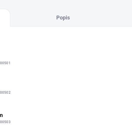
Popis
00501
00502
mm
00503