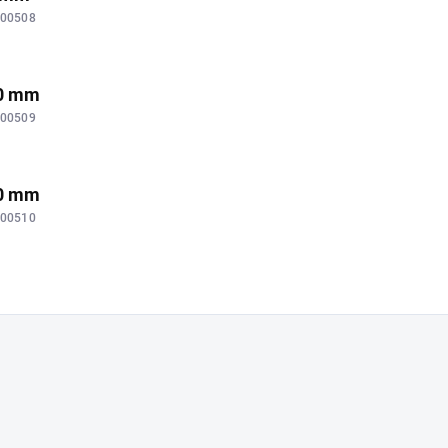
00508
40 mm
00509
80 mm
00510