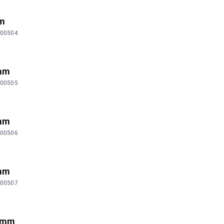
mm
00504
 mm
00505
 mm
00506
 mm
00507
0 mm