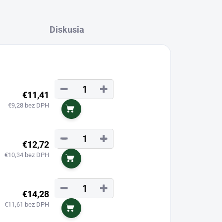
Diskusia
−
+
€11,41
€9,28 bez DPH
Do košíka
−
+
€12,72
€10,34 bez DPH
Do košíka
−
+
€14,28
€11,61 bez DPH
Do košíka