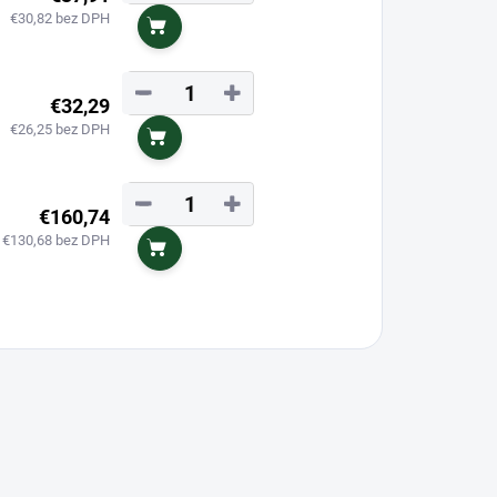
€30,82 bez DPH
Do košíka
−
+
€32,29
€26,25 bez DPH
Do košíka
−
+
€160,74
€130,68 bez DPH
Do košíka