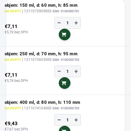
objem: 150 ml, d: 60 mm, h: 85 mm
| 1211072909000
NA DOPYT
EAN:
0100000701
−
+
€7,11
€5,78 bez DPH
Do košíka
objem: 250 ml, d: 70 mm, h: 95 mm
| 1211073605000
NA DOPYT
EAN:
0100000702
−
+
€7,11
€5,78 bez DPH
Do košíka
objem: 400 ml, d: 80 mm, h: 110 mm
| 1211074104000
NA DOPYT
EAN:
0100000703
−
+
€9,43
€7,67 bez DPH