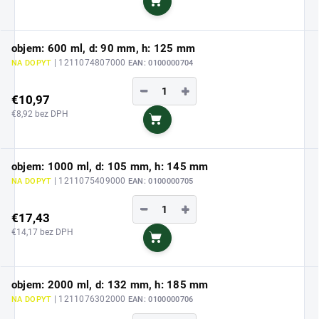
Do košíka
objem: 600 ml, d: 90 mm, h: 125 mm
| 1211074807000
NA DOPYT
EAN:
0100000704
−
+
€10,97
€8,92 bez DPH
Do košíka
objem: 1000 ml, d: 105 mm, h: 145 mm
| 1211075409000
NA DOPYT
EAN:
0100000705
−
+
€17,43
€14,17 bez DPH
Do košíka
objem: 2000 ml, d: 132 mm, h: 185 mm
| 1211076302000
NA DOPYT
EAN:
0100000706