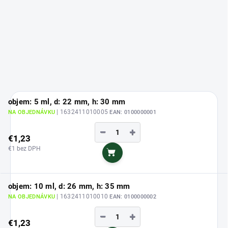
objem: 5 ml, d: 22 mm, h: 30 mm
| 1632411010005
NA OBJEDNÁVKU
EAN:
0100000001
−
+
€1,23
€1 bez DPH
Do košíka
objem: 10 ml, d: 26 mm, h: 35 mm
| 1632411010010
NA OBJEDNÁVKU
EAN:
0100000002
−
+
€1,23