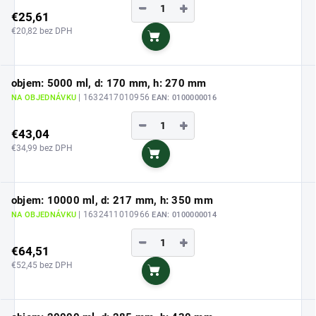
−
+
€25,61
€20,82 bez DPH
Do košíka
objem: 5000 ml, d: 170 mm, h: 270 mm
| 1632417010956
NA OBJEDNÁVKU
EAN:
0100000016
−
+
€43,04
€34,99 bez DPH
Do košíka
objem: 10000 ml, d: 217 mm, h: 350 mm
| 1632411010966
NA OBJEDNÁVKU
EAN:
0100000014
−
+
€64,51
€52,45 bez DPH
Do košíka