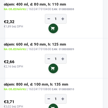
objem: 400 ml, d: 80 mm, h: 110 mm
| 1632417010400
NA OBJEDNÁVKU
EAN:
0100000008
−
+
€2,32
€1,89 bez DPH
Do košíka
objem: 600 ml, d: 90 mm, h: 125 mm
| 1632417010600
NA OBJEDNÁVKU
EAN:
0100000009
−
+
€2,66
€2,16 bez DPH
Do košíka
objem: 800 ml, d: 100 mm, h: 135 mm
| 1632417010800
NA OBJEDNÁVKU
EAN:
0100000010
−
+
€3,71
€3,02 bez DPH