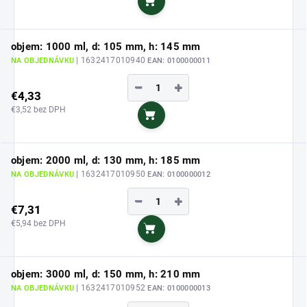
Do košíka
objem: 1000 ml, d: 105 mm, h: 145 mm
| 1632417010940
NA OBJEDNÁVKU
EAN:
0100000011
−
+
€4,33
€3,52 bez DPH
Do košíka
objem: 2000 ml, d: 130 mm, h: 185 mm
| 1632417010950
NA OBJEDNÁVKU
EAN:
0100000012
−
+
€7,31
€5,94 bez DPH
Do košíka
objem: 3000 ml, d: 150 mm, h: 210 mm
| 1632417010952
NA OBJEDNÁVKU
EAN:
0100000013