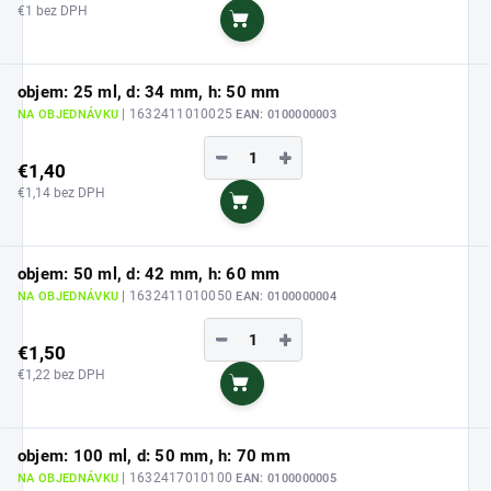
€1 bez DPH
Do košíka
objem: 25 ml, d: 34 mm, h: 50 mm
| 1632411010025
NA OBJEDNÁVKU
EAN:
0100000003
−
+
€1,40
€1,14 bez DPH
Do košíka
objem: 50 ml, d: 42 mm, h: 60 mm
| 1632411010050
NA OBJEDNÁVKU
EAN:
0100000004
−
+
€1,50
€1,22 bez DPH
Do košíka
objem: 100 ml, d: 50 mm, h: 70 mm
| 1632417010100
NA OBJEDNÁVKU
EAN:
0100000005