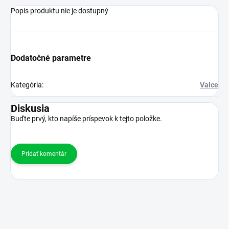
Popis produktu nie je dostupný
Dodatočné parametre
Kategória
:
Valce
Diskusia
Buďte prvý, kto napíše príspevok k tejto položke.
Pridať komentár