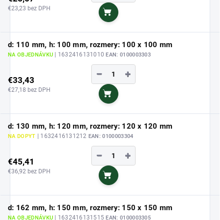
€23,23 bez DPH
Do košíka
d: 110 mm, h: 100 mm, rozmery: 100 x 100 mm
| 1632416131010
NA OBJEDNÁVKU
EAN:
0100003303
−
+
€33,43
€27,18 bez DPH
Do košíka
d: 130 mm, h: 120 mm, rozmery: 120 x 120 mm
| 1632416131212
NA DOPYT
EAN:
0100003304
−
+
€45,41
€36,92 bez DPH
Do košíka
d: 162 mm, h: 150 mm, rozmery: 150 x 150 mm
| 1632416131515
NA OBJEDNÁVKU
EAN:
0100003305