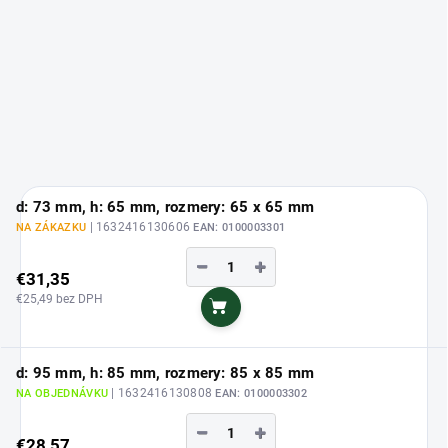
d: 73 mm, h: 65 mm, rozmery: 65 x 65 mm
| 1632416130606
NA ZÁKAZKU
EAN:
0100003301
−
+
€31,35
€25,49 bez DPH
Do košíka
d: 95 mm, h: 85 mm, rozmery: 85 x 85 mm
| 1632416130808
NA OBJEDNÁVKU
EAN:
0100003302
−
+
€28,57