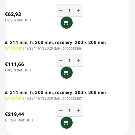
−
+
€62,93
€51,16 bez DPH
Do košíka
d: 214 mm, h: 200 mm, rozmery: 200 x 200 mm
| 1632416132020
NA DOPYT
EAN:
0100003306
−
+
€111,66
€90,78 bez DPH
Do košíka
d: 314 mm, h: 300 mm, rozmery: 300 x 300 mm
| 1632416133030
NA DOPYT
EAN:
0100003307
−
+
€219,44
€178,41 bez DPH
Do košíka