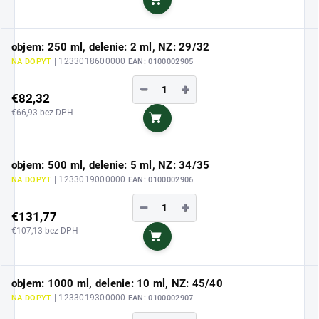
Do košíka
objem: 250 ml, delenie: 2 ml, NZ: 29/32
| 1233018600000
NA DOPYT
EAN:
0100002905
−
+
€82,32
€66,93 bez DPH
Do košíka
objem: 500 ml, delenie: 5 ml, NZ: 34/35
| 1233019000000
NA DOPYT
EAN:
0100002906
−
+
€131,77
€107,13 bez DPH
Do košíka
objem: 1000 ml, delenie: 10 ml, NZ: 45/40
| 1233019300000
NA DOPYT
EAN:
0100002907