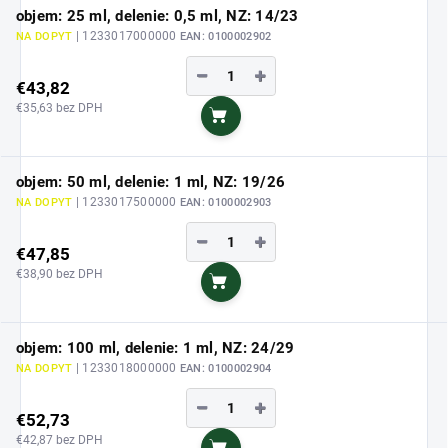
objem: 25 ml, delenie: 0,5 ml, NZ: 14/23
| 1233017000000
NA DOPYT
EAN:
0100002902
−
+
€43,82
€35,63 bez DPH
Do košíka
objem: 50 ml, delenie: 1 ml, NZ: 19/26
| 1233017500000
NA DOPYT
EAN:
0100002903
−
+
€47,85
€38,90 bez DPH
Do košíka
objem: 100 ml, delenie: 1 ml, NZ: 24/29
| 1233018000000
NA DOPYT
EAN:
0100002904
−
+
€52,73
€42,87 bez DPH