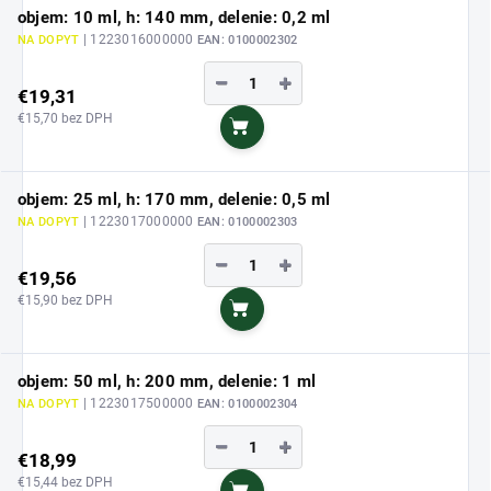
objem: 10 ml, h: 140 mm, delenie: 0,2 ml
| 1223016000000
NA DOPYT
EAN:
0100002302
−
+
€19,31
€15,70 bez DPH
Do košíka
objem: 25 ml, h: 170 mm, delenie: 0,5 ml
| 1223017000000
NA DOPYT
EAN:
0100002303
−
+
€19,56
€15,90 bez DPH
Do košíka
objem: 50 ml, h: 200 mm, delenie: 1 ml
| 1223017500000
NA DOPYT
EAN:
0100002304
−
+
€18,99
€15,44 bez DPH