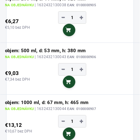
| 1632432130038
NA OBJEDNÁVKU
EAN:
0100000905
−
+
€6,27
€5,10 bez DPH
Do košíka
objem: 500 ml, d: 53 mm, h: 380 mm
| 1632432130043
NA OBJEDNÁVKU
EAN:
0100000906
−
+
€9,03
€7,34 bez DPH
Do košíka
objem: 1000 ml, d: 67 mm, h: 465 mm
| 1632432130044
NA OBJEDNÁVKU
EAN:
0100000907
−
+
€13,12
€10,67 bez DPH
Do košíka