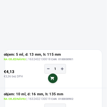
objem: 5 ml, d: 13 mm, h: 115 mm
| 1632432130018
NA OBJEDNÁVKU
EAN:
0100000901
−
+
€4,13
€3,36 bez DPH
Do košíka
objem: 10 ml, d: 16 mm, h: 135 mm
| 1632432130019
NA OBJEDNÁVKU
EAN:
0100000902