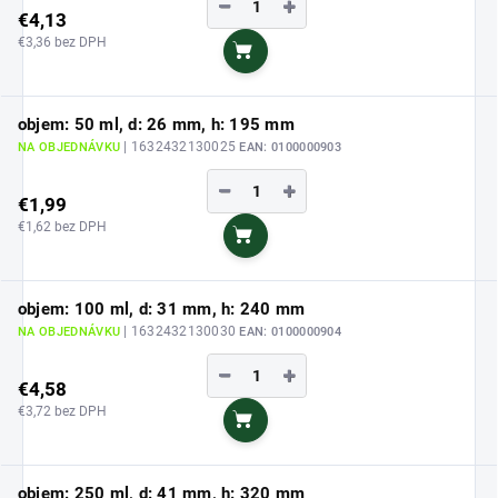
−
+
€4,13
€3,36 bez DPH
Do košíka
objem: 50 ml, d: 26 mm, h: 195 mm
| 1632432130025
NA OBJEDNÁVKU
EAN:
0100000903
−
+
€1,99
€1,62 bez DPH
Do košíka
objem: 100 ml, d: 31 mm, h: 240 mm
| 1632432130030
NA OBJEDNÁVKU
EAN:
0100000904
−
+
€4,58
€3,72 bez DPH
Do košíka
objem: 250 ml, d: 41 mm, h: 320 mm