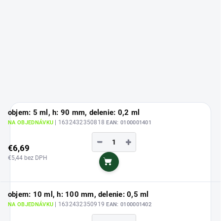
objem: 5 ml, h: 90 mm, delenie: 0,2 ml
| 1632432350818
NA OBJEDNÁVKU
EAN:
0100001401
−
+
€6,69
€5,44 bez DPH
Do košíka
objem: 10 ml, h: 100 mm, delenie: 0,5 ml
| 1632432350919
NA OBJEDNÁVKU
EAN:
0100001402