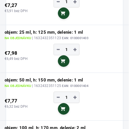
−
+
€7,27
€5,91 bez DPH
Do košíka
objem: 25 ml, h: 125 mm, delenie: 1 ml
| 1632432351123
NA OBJEDNÁVKU
EAN:
0100001403
−
+
€7,98
€6,49 bez DPH
Do košíka
objem: 50 ml, h: 150 mm, delenie: 1 ml
| 1632432351125
NA OBJEDNÁVKU
EAN:
0100001404
−
+
€7,77
€6,32 bez DPH
Do košíka
objem: 100 ml, h: 170 mm, delenie: 2 ml