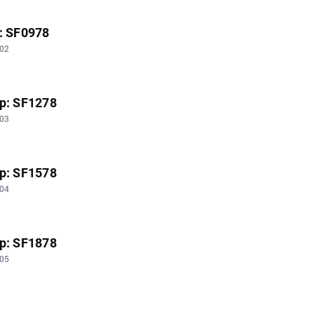
p: SF0978
02
yp: SF1278
03
yp: SF1578
04
yp: SF1878
05