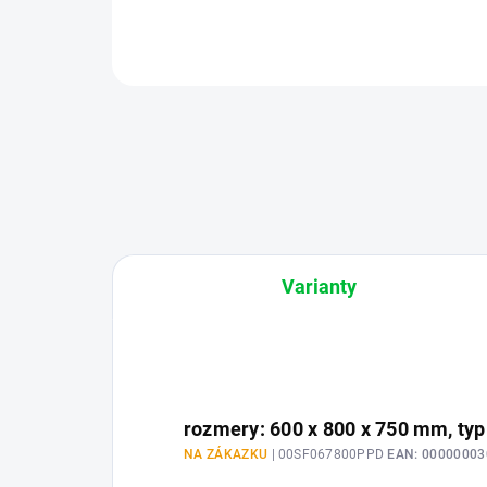
Varianty
rozmery: 600 x 800 x 750 mm, ty
NA ZÁKAZKU
| 00SF067800PPD
EAN:
00000003