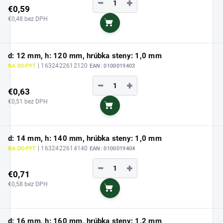
−
+
€0,59
€0,48 bez DPH
Do košíka
d: 12 mm, h: 120 mm, hrúbka steny: 1,0 mm
| 1632422612120
NA DOPYT
EAN:
0100019403
−
+
€0,63
€0,51 bez DPH
Do košíka
d: 14 mm, h: 140 mm, hrúbka steny: 1,0 mm
| 1632422614140
NA DOPYT
EAN:
0100019404
−
+
€0,71
€0,58 bez DPH
Do košíka
d: 16 mm, h: 160 mm, hrúbka steny: 1,2 mm