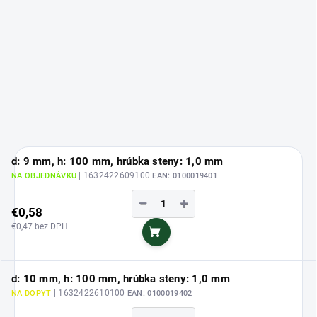
d: 9 mm, h: 100 mm, hrúbka steny: 1,0 mm
| 1632422609100
NA OBJEDNÁVKU
EAN:
0100019401
−
+
€0,58
€0,47 bez DPH
Do košíka
d: 10 mm, h: 100 mm, hrúbka steny: 1,0 mm
| 1632422610100
NA DOPYT
EAN:
0100019402