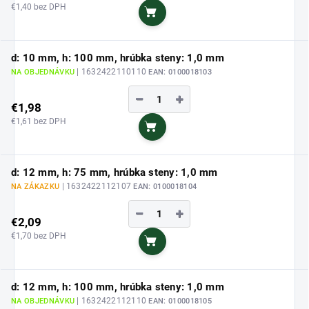
€1,40 bez DPH
Do košíka
d: 10 mm, h: 100 mm, hrúbka steny: 1,0 mm
| 1632422110110
NA OBJEDNÁVKU
EAN:
0100018103
−
+
€1,98
€1,61 bez DPH
Do košíka
d: 12 mm, h: 75 mm, hrúbka steny: 1,0 mm
| 1632422112107
NA ZÁKAZKU
EAN:
0100018104
−
+
€2,09
€1,70 bez DPH
Do košíka
d: 12 mm, h: 100 mm, hrúbka steny: 1,0 mm
| 1632422112110
NA OBJEDNÁVKU
EAN:
0100018105