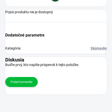
Popis produktu nie je dostupný
Dodatočné parametre
Kategória
:
Skúmavky
Diskusia
Buďte prvý, kto napíše príspevok k tejto položke.
Pridať komentár