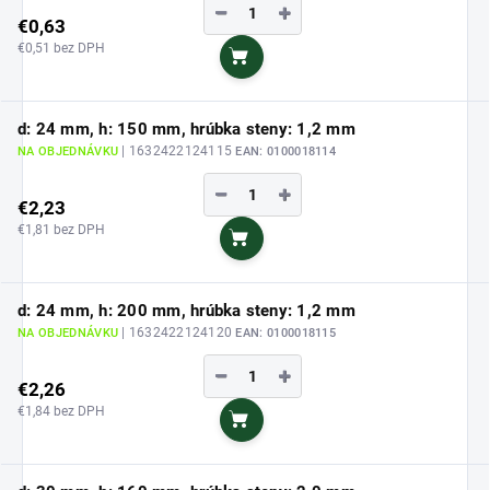
−
+
€0,63
€0,51 bez DPH
Do košíka
d: 24 mm, h: 150 mm, hrúbka steny: 1,2 mm
| 1632422124115
NA OBJEDNÁVKU
EAN:
0100018114
−
+
€2,23
€1,81 bez DPH
Do košíka
d: 24 mm, h: 200 mm, hrúbka steny: 1,2 mm
| 1632422124120
NA OBJEDNÁVKU
EAN:
0100018115
−
+
€2,26
€1,84 bez DPH
Do košíka