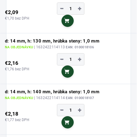
−
+
€2,09
€1,70 bez DPH
Do košíka
d: 14 mm, h: 130 mm, hrúbka steny: 1,0 mm
| 1632422114113
NA OBJEDNÁVKU
EAN:
0100018106
−
+
€2,16
€1,76 bez DPH
Do košíka
d: 14 mm, h: 140 mm, hrúbka steny: 1,0 mm
| 1632422114114
NA OBJEDNÁVKU
EAN:
0100018107
−
+
€2,18
€1,77 bez DPH
Do košíka