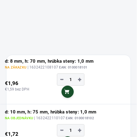
d: 8 mm, h: 70 mm, hrúbka steny: 1,0 mm
| 1632422108107
NA ZÁKAZKU
EAN:
0100018101
−
+
€1,96
€1,59 bez DPH
Do košíka
d: 10 mm, h: 75 mm, hrúbka steny: 1,0 mm
| 1632422110107
NA OBJEDNÁVKU
EAN:
0100018102
−
+
€1,72