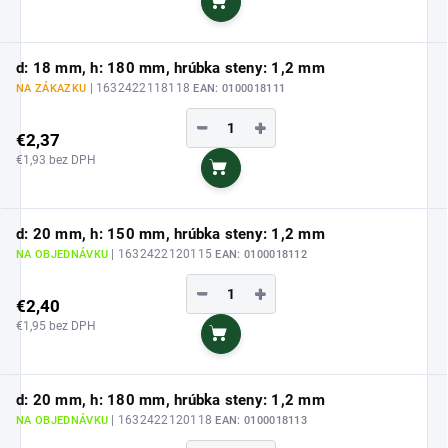
Do košíka
d: 18 mm, h: 180 mm, hrúbka steny: 1,2 mm
| 1632422118118
NA ZÁKAZKU
EAN:
0100018111
−
+
€2,37
€1,93 bez DPH
Do košíka
d: 20 mm, h: 150 mm, hrúbka steny: 1,2 mm
| 1632422120115
NA OBJEDNÁVKU
EAN:
0100018112
−
+
€2,40
€1,95 bez DPH
Do košíka
d: 20 mm, h: 180 mm, hrúbka steny: 1,2 mm
| 1632422120118
NA OBJEDNÁVKU
EAN:
0100018113