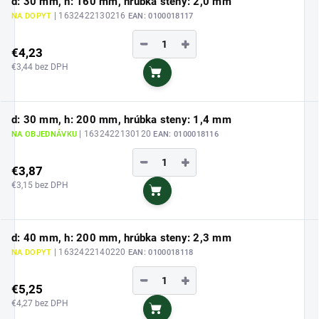
d: 30 mm, h: 160 mm, hrúbka steny: 2,0 mm
| 1632422130216
NA DOPYT
EAN:
0100018117
−
+
€4,23
€3,44 bez DPH
Do košíka
d: 30 mm, h: 200 mm, hrúbka steny: 1,4 mm
| 1632422130120
NA OBJEDNÁVKU
EAN:
0100018116
−
+
€3,87
€3,15 bez DPH
Do košíka
d: 40 mm, h: 200 mm, hrúbka steny: 2,3 mm
| 1632422140220
NA DOPYT
EAN:
0100018118
−
+
€5,25
€4,27 bez DPH
Do košíka