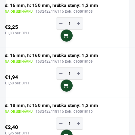
d: 16 mm, h: 150 mm, hrúbka steny: 1,2 mm
| 1632422116115
NA OBJEDNÁVKU
EAN:
0100018108
−
+
€2,25
€1,83 bez DPH
Do košíka
d: 16 mm, h: 160 mm, hrúbka steny: 1,2 mm
| 1632422116116
NA OBJEDNÁVKU
EAN:
0100018109
−
+
€1,94
€1,58 bez DPH
Do košíka
d: 18 mm, h: 150 mm, hrúbka steny: 1,2 mm
| 1632422118115
NA OBJEDNÁVKU
EAN:
0100018110
−
+
€2,40
€1,95 bez DPH