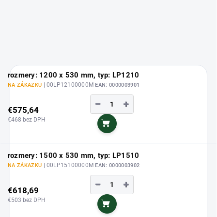
rozmery: 1200 x 530 mm, typ: LP1210
| 00LP12100000M
NA ZÁKAZKU
EAN:
0000003901
−
+
€575,64
€468 bez DPH
Do košíka
rozmery: 1500 x 530 mm, typ: LP1510
| 00LP15100000M
NA ZÁKAZKU
EAN:
0000003902
−
+
€618,69
€503 bez DPH
Do košíka