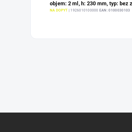
objem: 2 ml, h: 230 mm, typ: bez 
NA DOPYT
| 1926010100000
EAN:
0100030103
Z
á
p