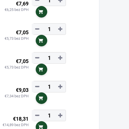
−
+
€7,69
€6,25 bez DPH
Do košíka
−
+
€7,05
€5,73 bez DPH
Do košíka
−
+
€7,05
€5,73 bez DPH
Do košíka
−
+
€9,03
€7,34 bez DPH
Do košíka
−
+
€18,31
€14,89 bez DPH