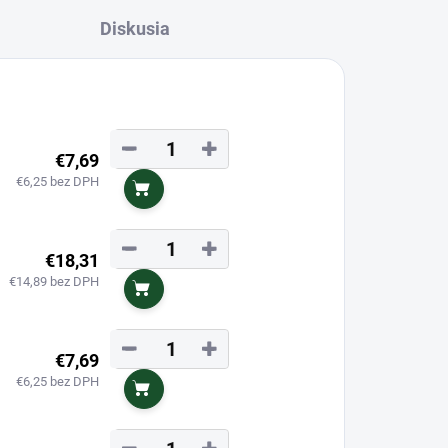
Diskusia
−
+
€7,69
€6,25 bez DPH
Do košíka
−
+
€18,31
€14,89 bez DPH
Do košíka
−
+
€7,69
€6,25 bez DPH
Do košíka