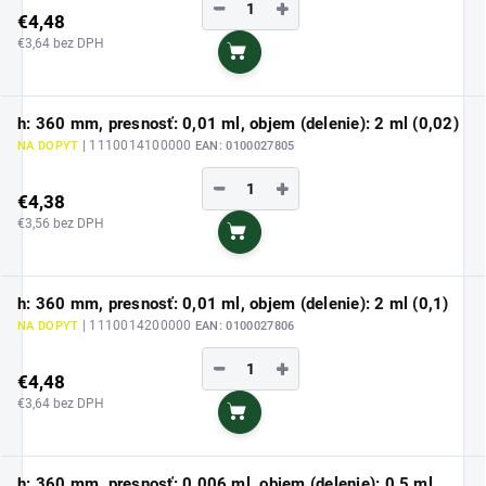
−
+
€4,48
€3,64 bez DPH
Do košíka
h: 360 mm, presnosť: 0,01 ml, objem (delenie): 2 ml (0,02)
| 1110014100000
NA DOPYT
EAN:
0100027805
−
+
€4,38
€3,56 bez DPH
Do košíka
h: 360 mm, presnosť: 0,01 ml, objem (delenie): 2 ml (0,1)
| 1110014200000
NA DOPYT
EAN:
0100027806
−
+
€4,48
€3,64 bez DPH
Do košíka
h: 360 mm, presnosť: 0,006 ml, objem (delenie): 0,5 ml