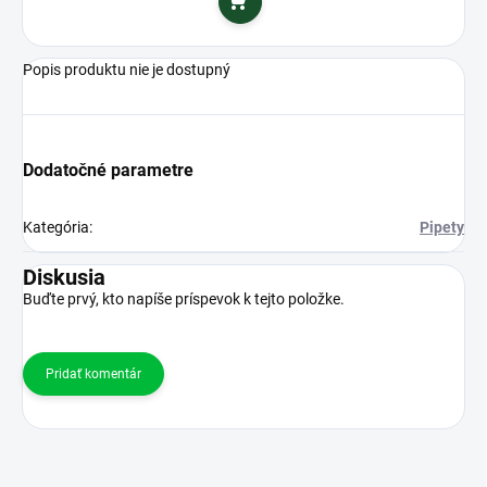
Do košíka
Popis produktu nie je dostupný
Dodatočné parametre
Kategória
:
Pipety
Diskusia
Buďte prvý, kto napíše príspevok k tejto položke.
Pridať komentár