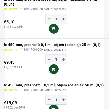
(0,01)
| 1110012900000
NA DOPYT
EAN:
0100027801
−
+
€5,10
€4,15 bez DPH
Do košíka
h: 450 mm, presnosť: 0,1 ml, objem (delenie): 25 ml (0,1)
| 1110017000000
NA DOPYT
EAN:
0100027811
−
+
€9,45
€7,68 bez DPH
Do košíka
h: 450 mm, presnosť: ± 0,2 ml, objem (delenie): 50 ml (0,2)
| 1110017500000
NA DOPYT
EAN:
0100027812
−
+
€19,09
€15,52 bez DPH