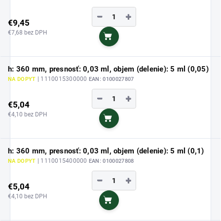
−
+
€9,45
€7,68 bez DPH
Do košíka
h: 360 mm, presnosť: 0,03 ml, objem (delenie): 5 ml (0,05)
| 1110015300000
NA DOPYT
EAN:
0100027807
−
+
€5,04
€4,10 bez DPH
Do košíka
h: 360 mm, presnosť: 0,03 ml, objem (delenie): 5 ml (0,1)
| 1110015400000
NA DOPYT
EAN:
0100027808
−
+
€5,04
€4,10 bez DPH
Do košíka