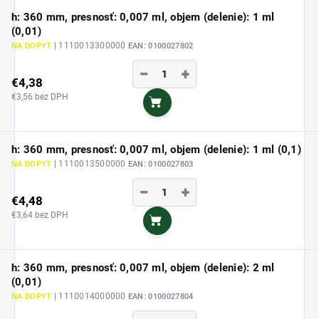
h: 360 mm, presnosť: 0,007 ml, objem (delenie): 1 ml
(0,01)
| 1110013300000
NA DOPYT
EAN:
0100027802
−
+
€4,38
€3,56 bez DPH
Do košíka
h: 360 mm, presnosť: 0,007 ml, objem (delenie): 1 ml (0,1)
| 1110013500000
NA DOPYT
EAN:
0100027803
−
+
€4,48
€3,64 bez DPH
Do košíka
h: 360 mm, presnosť: 0,007 ml, objem (delenie): 2 ml
(0,01)
| 1110014000000
NA DOPYT
EAN:
0100027804