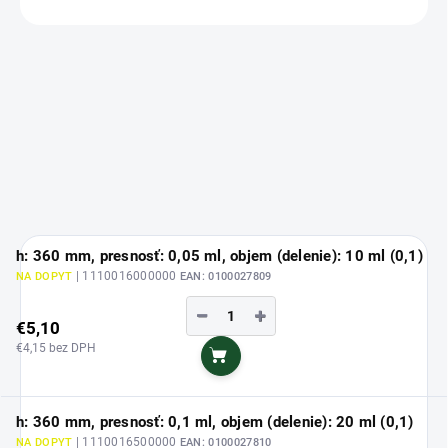
OPÝTAŤ SA
h: 360 mm, presnosť: 0,05 ml, objem (delenie): 10 ml (0,1)
| 1110016000000
NA DOPYT
EAN:
0100027809
−
+
€5,10
€4,15 bez DPH
Do košíka
h: 360 mm, presnosť: 0,1 ml, objem (delenie): 20 ml (0,1)
| 1110016500000
NA DOPYT
EAN:
0100027810