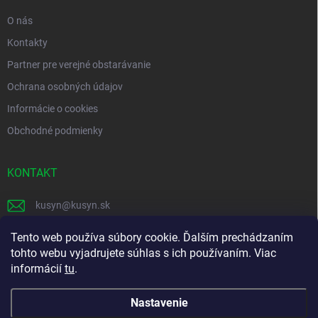
e
O nás
Kontakty
Partner pre verejné obstarávanie
Ochrana osobných údajov
Informácie o cookies
Obchodné podmienky
KONTAKT
kusyn
@
kusyn.sk
+421 903 445 999
Tento web používa súbory cookie. Ďalším prechádzaním
tohto webu vyjadrujete súhlas s ich používaním. Viac
labtech_svk
informácií
tu
.
Nastavenie