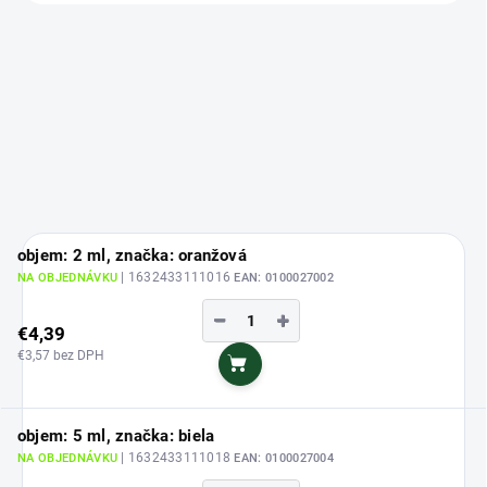
objem: 2 ml, značka: oranžová
| 1632433111016
NA OBJEDNÁVKU
EAN:
0100027002
−
+
€4,39
€3,57 bez DPH
Do košíka
objem: 5 ml, značka: biela
| 1632433111018
NA OBJEDNÁVKU
EAN:
0100027004