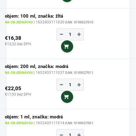
objem: 100 ml, značka: žltá
| 1632433111030
NA OBJEDNÁVKU
EAN:
0100027010
−
+
€16,38
€13,32 bez DPH
Do košíka
objem: 200 ml, značka: modrá
| 1632433111037
NA OBJEDNÁVKU
EAN:
0100027011
−
+
€22,05
€17,93 bez DPH
Do košíka
objem: 1 ml, značka: modrá
| 1632433111014
NA OBJEDNÁVKU
EAN:
0100027001
−
+