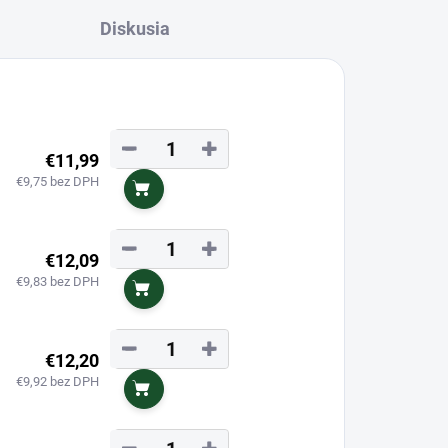
Diskusia
−
+
€11,99
€9,75 bez DPH
Do košíka
−
+
€12,09
€9,83 bez DPH
Do košíka
−
+
€12,20
€9,92 bez DPH
Do košíka