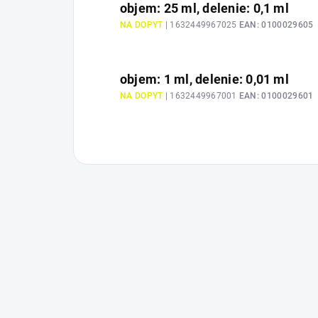
objem: 25 ml, delenie: 0,1 ml
NA DOPYT
| 1632449967025
EAN:
0100029605
objem: 1 ml, delenie: 0,01 ml
NA DOPYT
| 1632449967001
EAN:
0100029601