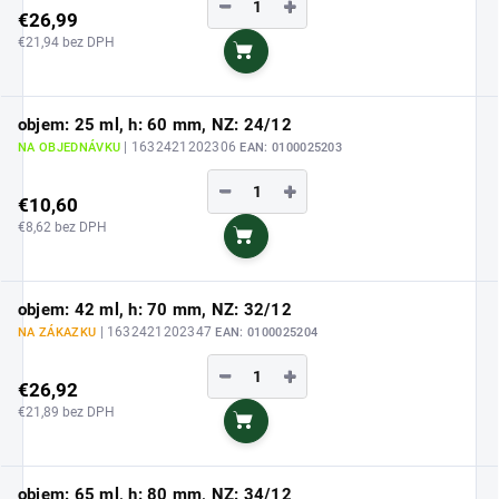
−
+
€26,99
€21,94 bez DPH
Do košíka
objem: 25 ml, h: 60 mm, NZ: 24/12
| 1632421202306
NA OBJEDNÁVKU
EAN:
0100025203
−
+
€10,60
€8,62 bez DPH
Do košíka
objem: 42 ml, h: 70 mm, NZ: 32/12
| 1632421202347
NA ZÁKAZKU
EAN:
0100025204
−
+
€26,92
€21,89 bez DPH
Do košíka
objem: 65 ml, h: 80 mm, NZ: 34/12