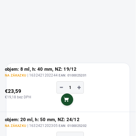
objem: 8 ml, h: 40 mm, NZ: 19/12
| 1632421202244
NA ZÁKAZKU
EAN:
0100025201
−
+
€23,59
€19,18 bez DPH
Do košíka
objem: 20 ml, h: 50 mm, NZ: 24/12
| 1632421202305
NA ZÁKAZKU
EAN:
0100025202