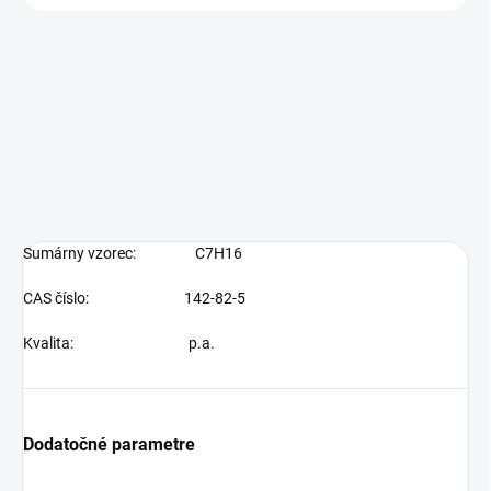
Sumárny vzorec:
C7H16
CAS číslo: 142-82-5
Kvalita:
p.a.
Dodatočné parametre