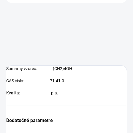
Sumárny vzorec: (CH2)4OH
CAS číslo: 71-41-0
Kvalita:
p.a.
Dodatočné parametre