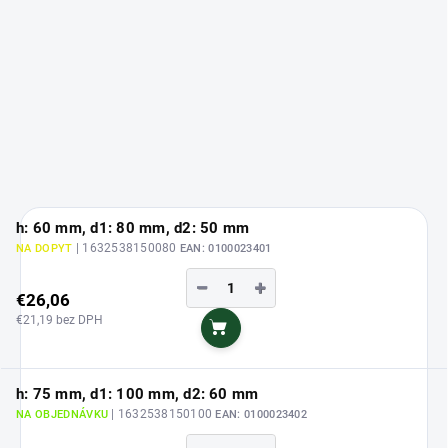
h: 60 mm, d1: 80 mm, d2: 50 mm
| 1632538150080
NA DOPYT
EAN:
0100023401
−
+
€26,06
€21,19 bez DPH
Do košíka
h: 75 mm, d1: 100 mm, d2: 60 mm
| 1632538150100
NA OBJEDNÁVKU
EAN:
0100023402