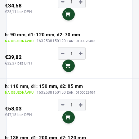
−
+
€34,58
€28,11 bez DPH
Do košíka
h: 90 mm, d1: 120 mm, d2: 70 mm
| 1632538150120
NA OBJEDNÁVKU
EAN:
0100023403
−
+
€39,82
€32,37 bez DPH
Do košíka
h: 110 mm, d1: 150 mm, d2: 85 mm
| 1632538150150
NA OBJEDNÁVKU
EAN:
0100023404
−
+
€58,03
€47,18 bez DPH
Do košíka
h: 135 mm, d1: 200 mm, d2: 120 mm