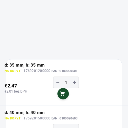
d: 35 mm, h: 35 mm
| 1769201200000
NA DOPYT
EAN:
0100020601
−
+
€2,47
€2,01 bez DPH
Do košíka
d: 40 mm, h: 40 mm
| 1769201500000
NA DOPYT
EAN:
0100020603