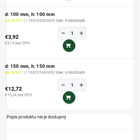
d: 100 mm, h: 100 mm
| 1769202000000
NA DOPYT
EAN:
0100020608
−
+
€3,92
€3,19 bez DPH
Do košíka
d: 150 mm, h: 150 mm
| 1769201400000
NA DOPYT
EAN:
0100020609
−
+
€12,72
€10,34 bez DPH
Do košíka
Popis produktu nie je dostupný