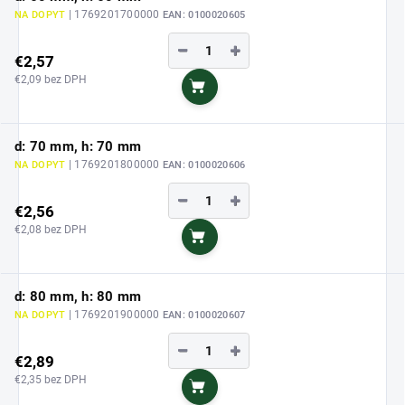
| 1769201700000
NA DOPYT
EAN:
0100020605
−
+
€2,57
€2,09 bez DPH
Do košíka
d: 70 mm, h: 70 mm
| 1769201800000
NA DOPYT
EAN:
0100020606
−
+
€2,56
€2,08 bez DPH
Do košíka
d: 80 mm, h: 80 mm
| 1769201900000
NA DOPYT
EAN:
0100020607
−
+
€2,89
€2,35 bez DPH
Do košíka