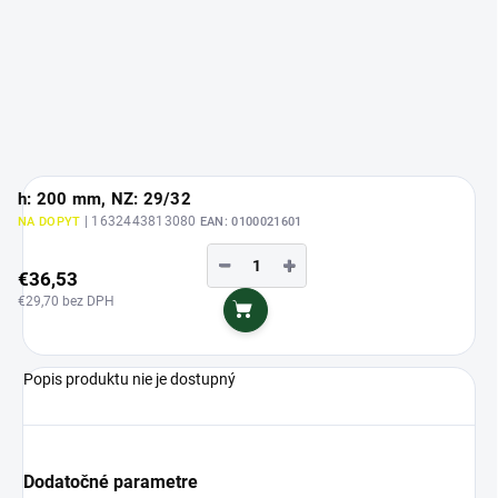
h: 200 mm, NZ: 29/32
| 1632443813080
NA DOPYT
EAN:
0100021601
−
+
€36,53
€29,70 bez DPH
Do košíka
Popis produktu nie je dostupný
Dodatočné parametre