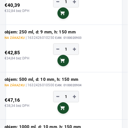
−
+
€40,39
€32,84 bez DPH
Do košíka
objem: 250 ml, d: 9 mm, h: 150 mm
| 1632426010250
NA ZÁKAZKU
EAN:
0100020903
−
+
€42,85
€34,84 bez DPH
Do košíka
objem: 500 ml, d: 10 mm, h: 150 mm
| 1632426010500
NA ZÁKAZKU
EAN:
0100020904
−
+
€47,16
€38,34 bez DPH
Do košíka
objem: 1000 ml, d: 10 mm, h: 150 mm