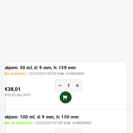
objem: 50 ml, d: 9 mm, h: 150 mm
| 1632426010050
NA ZÁKAZKU
EAN:
0100020901
−
+
€38,01
€30,90 bez DPH
Do košíka
objem: 100 ml, d: 9 mm, h: 150 mm
| 1632426010100
NA OBJEDNÁVKU
EAN:
0100020902