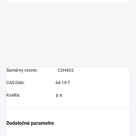
Sumárny vzorec:
C2H4O2
CAS číslo:
64-19-7
Kvalita:
p.a.
Dodatočné parametre