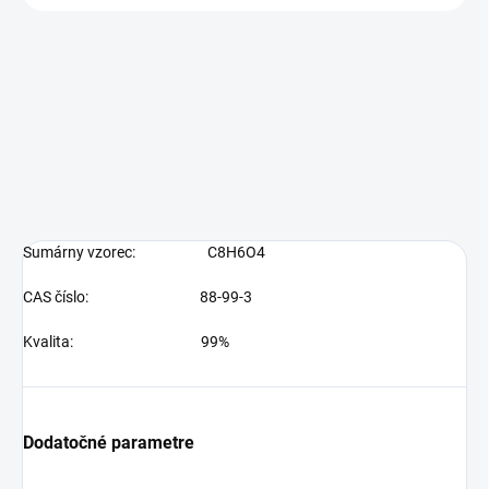
Sumárny vzorec:
C8H6O4
CAS číslo:
88-99-3
Kvalita: 99%
Dodatočné parametre