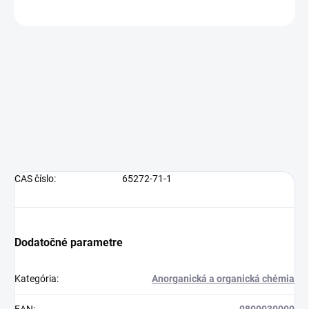
OPÝTAŤ SA
CAS číslo:
65272-71-1
Dodatočné parametre
Kategória
:
Anorganická a organická chémia