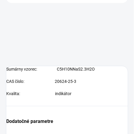
Sumárny vzorec:
C5H10NNaS2.3H2O
CAS číslo:
20624-25-3
Kvalita:
indikátor
Dodatočné parametre