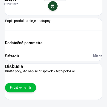
€22,89 bez DPH
Do košíka
Popis produktu nie je dostupný
Dodatočné parametre
Kategória
:
Misky
Diskusia
Buďte prvý, kto napíše príspevok k tejto položke.
Pridať komentár