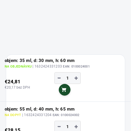
objem: 35 ml, d: 30 mm, h: 60 mm
| 1632424331203
NA OBJEDNÁVKU
EAN:
0100024001
−
+
€24,81
€20,17 bez DPH
Do košíka
objem: 55 ml, d: 40 mm, h: 65 mm
| 1632424331204
NA DOPYT
EAN:
0100024002
−
+
€28,15