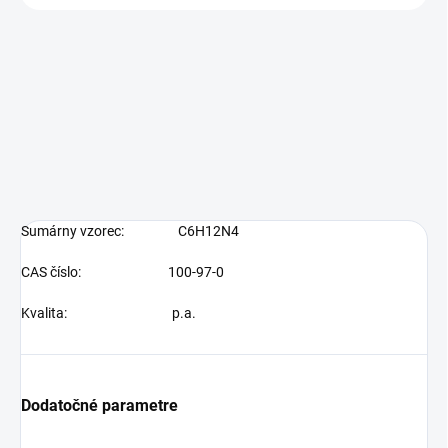
Sumárny vzorec:
C6H12N4
CAS číslo: 100-97-0
Kvalita: p.a.
Dodatočné parametre