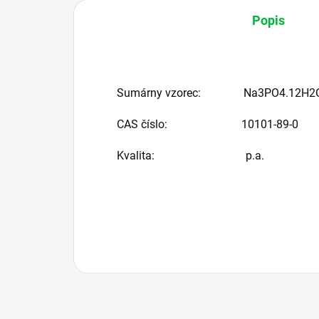
Popis
Sumárny vzorec:
Na3PO4.12H2
CAS číslo:
10101-89-0
Kvalita:
p.a.