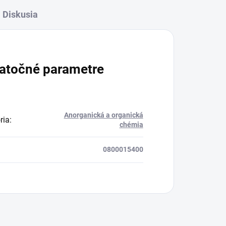
Diskusia
atočné parametre
Anorganická a organická
ria
:
chémia
0800015400