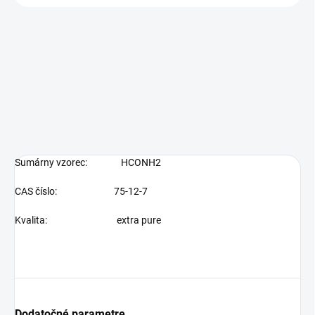
Sumárny vzorec:
HCONH2
CAS číslo: 75-12-7
Kvalita: extra pure
Dodatočné parametre