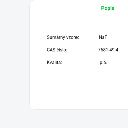
Popis
Sumárny vzorec:
NaF
CAS číslo: 7681-49-4
Kvalita:
p.a.