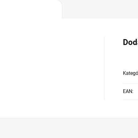
Dod
Kategó
EAN
: