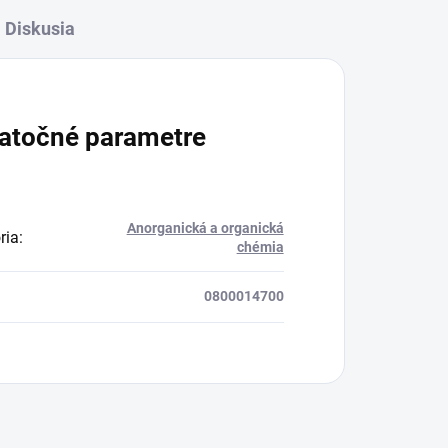
Diskusia
atočné parametre
Anorganická a organická
ria
:
chémia
0800014700