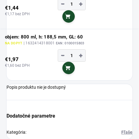
−
+
€1,44
€1,17 bez DPH
Do košíka
objem: 800 ml, h: 188,5 mm, GL: 60
| 1632414318001
NA DOPYT
EAN:
0100015803
−
+
€1,97
€1,60 bez DPH
Do košíka
Popis produktu nie je dostupný
Dodatočné parametre
Kategória
:
Fľaše