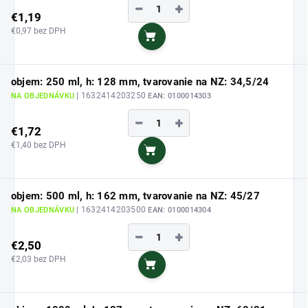
−
+
€1,19
€0,97 bez DPH
Do košíka
objem: 250 ml, h: 128 mm, tvarovanie na NZ: 34,5/24
| 1632414203250
NA OBJEDNÁVKU
EAN:
0100014303
−
+
€1,72
€1,40 bez DPH
Do košíka
objem: 500 ml, h: 162 mm, tvarovanie na NZ: 45/27
| 1632414203500
NA OBJEDNÁVKU
EAN:
0100014304
−
+
€2,50
€2,03 bez DPH
Do košíka