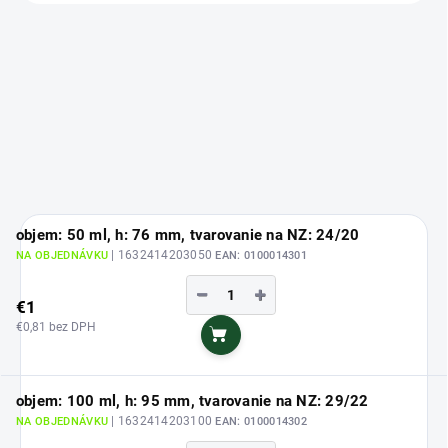
objem: 50 ml, h: 76 mm, tvarovanie na NZ: 24/20
| 1632414203050
NA OBJEDNÁVKU
EAN:
0100014301
−
+
€1
€0,81 bez DPH
Do košíka
objem: 100 ml, h: 95 mm, tvarovanie na NZ: 29/22
| 1632414203100
NA OBJEDNÁVKU
EAN:
0100014302