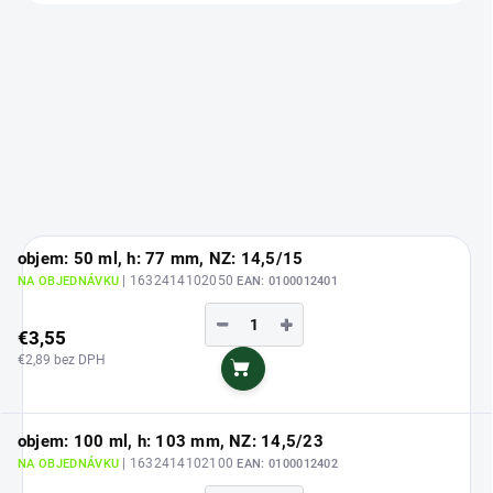
objem: 50 ml, h: 77 mm, NZ: 14,5/15
| 1632414102050
NA OBJEDNÁVKU
EAN:
0100012401
−
+
€3,55
€2,89 bez DPH
Do košíka
objem: 100 ml, h: 103 mm, NZ: 14,5/23
| 1632414102100
NA OBJEDNÁVKU
EAN:
0100012402