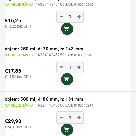
| 1632414345100
NA OBJEDNÁVKU
EAN:
0100010202
−
+
€16,26
€13,22 bez DPH
Do košíka
objem: 250 ml, d: 70 mm, h: 143 mm
| 1632414345250
NA OBJEDNÁVKU
EAN:
0100010203
−
+
€17,86
€14,52 bez DPH
Do košíka
objem: 500 ml, d: 86 mm, h: 181 mm
| 1632414345500
NA OBJEDNÁVKU
EAN:
0100010204
−
+
€29,90
€24,31 bez DPH
Do košíka