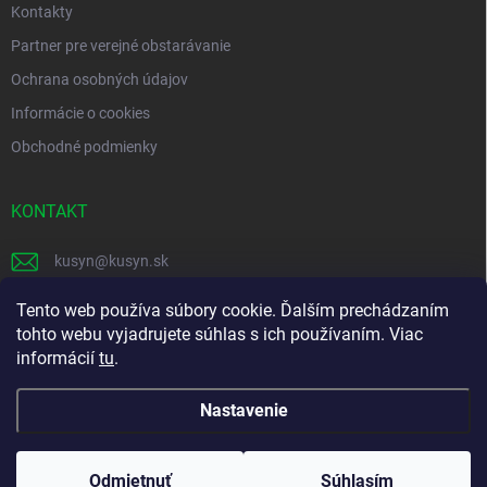
Kontakty
Partner pre verejné obstarávanie
Ochrana osobných údajov
Informácie o cookies
Obchodné podmienky
KONTAKT
kusyn
@
kusyn.sk
+421 903 445 999
Tento web používa súbory cookie. Ďalším prechádzaním
tohto webu vyjadrujete súhlas s ich používaním. Viac
labtech_svk
informácií
tu
.
Nastavenie
Copyright 2026
Labtech
. Všetky práva vyhradené.
Odmietnuť
Súhlasím