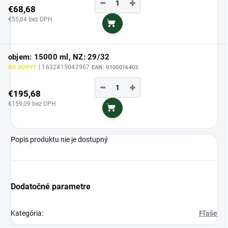
−
+
€68,68
€55,84 bez DPH
Do košíka
objem: 15000 ml, NZ: 29/32
| 1632415042967
NA DOPYT
EAN:
0100016403
−
+
€195,68
€159,09 bez DPH
Do košíka
Popis produktu nie je dostupný
Dodatočné parametre
Kategória
:
Fľaše