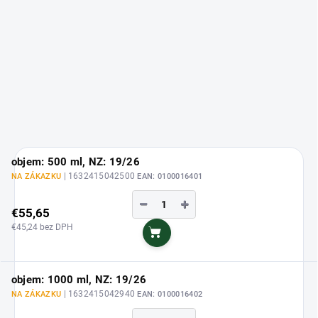
objem: 500 ml, NZ: 19/26
| 1632415042500
NA ZÁKAZKU
EAN:
0100016401
−
+
€55,65
€45,24 bez DPH
Do košíka
objem: 1000 ml, NZ: 19/26
| 1632415042940
NA ZÁKAZKU
EAN:
0100016402