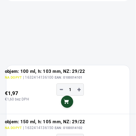
objem: 100 ml, h: 103 mm, NZ: 29/22
| 1632414136100
NA DOPYT
EAN:
0100014101
−
+
€1,97
€1,60 bez DPH
Do košíka
objem: 150 ml, h: 105 mm, NZ: 29/22
| 1632414136150
NA DOPYT
EAN:
0100014102