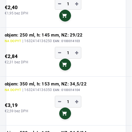
−
+
€2,40
€1,95 bez DPH
Do košíka
objem: 250 ml, h: 145 mm, NZ: 29/22
| 1632414136250
NA DOPYT
EAN:
0100014103
−
+
€2,84
€2,31 bez DPH
Do košíka
objem: 350 ml, h: 153 mm, NZ: 34,5/22
| 1632414136350
NA DOPYT
EAN:
0100014104
−
+
€3,19
€2,59 bez DPH
Do košíka