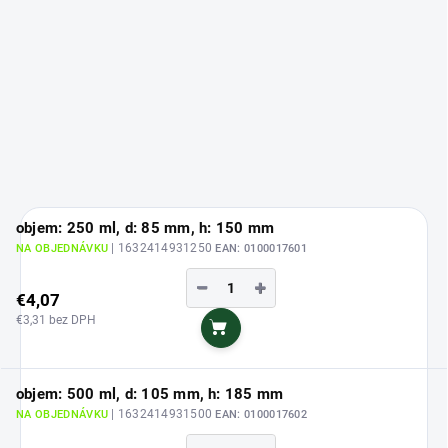
objem: 250 ml, d: 85 mm, h: 150 mm
| 1632414931250
NA OBJEDNÁVKU
EAN:
0100017601
−
+
€4,07
€3,31 bez DPH
Do košíka
objem: 500 ml, d: 105 mm, h: 185 mm
| 1632414931500
NA OBJEDNÁVKU
EAN:
0100017602