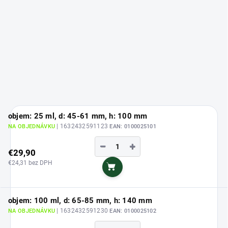
objem: 25 ml, d: 45-61 mm, h: 100 mm
| 1632432591123
NA OBJEDNÁVKU
EAN:
0100025101
−
+
€29,90
€24,31 bez DPH
Do košíka
objem: 100 ml, d: 65-85 mm, h: 140 mm
| 1632432591230
NA OBJEDNÁVKU
EAN:
0100025102