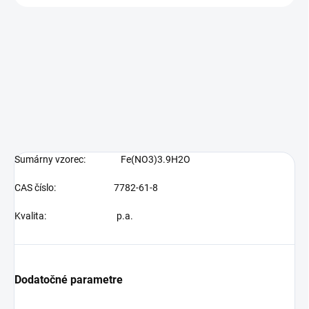
Sumárny vzorec: Fe(NO3)3.9H2O
CAS číslo: 7782-61-8
Kvalita:
p.a.
Dodatočné parametre