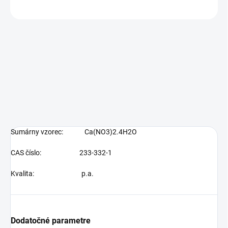
OPÝTAŤ SA
Sumárny vzorec:
Ca(NO3)2.4H2O
CAS číslo:
233-332-1
Kvalita:
p.a.
Dodatočné parametre